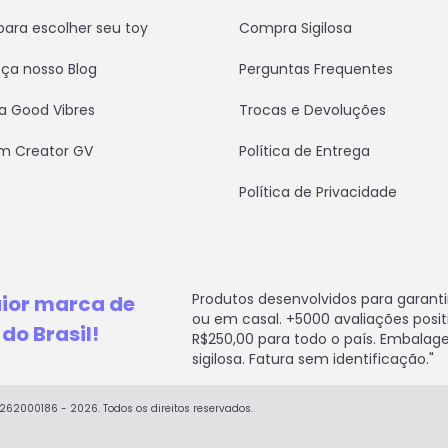
para escolher seu toy
Compra Sigilosa
ça nosso Blog
Perguntas Frequentes
a Good Vibres
Trocas e Devoluções
um Creator GV
Política de Entrega
Política de Privacidade
Produtos desenvolvidos para garanti
aior marca de
ou em casal. +5000 avaliações positiv
do Brasil!
R$250,00 para todo o país. Embalag
sigilosa. Fatura sem identificação."
5262000186 - 2026. Todos os direitos reservados.