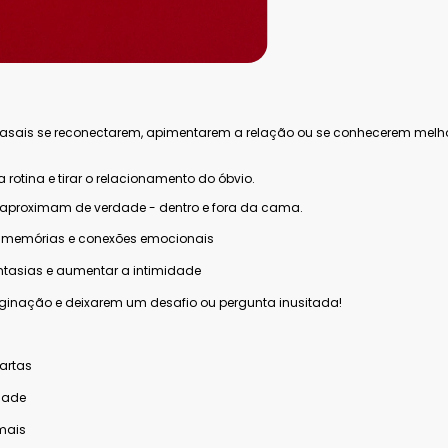
casais se reconectarem, apimentarem a relação ou se conhecerem melhor
 rotina e tirar o relacionamento do óbvio.
 e aproximam de verdade - dentro e fora da cama.
s, memórias e conexões emocionais
antasias e aumentar a intimidade
ginação e deixarem um desafio ou pergunta inusitada!
artas
dade
 mais