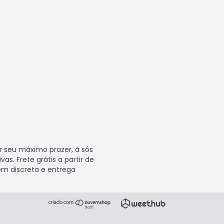
r seu máximo prazer, à sós
as. Frete grátis a partir de
em discreta e entrega