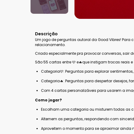
Descrição
Um jogo de perguntas autoral da Good Vibres! Para 
relacionamento.
Criado especialmente pra provocar conversas, sair da
São 55 cartas entre 🩷 e🔥que instigam trocas reais
Categoria🩷: Perguntas para explorar sentimento
Categoria🔥: Perguntas para despertar desejos, f
Com 4 cartas personalizáveis para usarem a ima
Como jogar?
Escolham uma categoria ou misturem todas as c
Alternem as perguntas, respondendo com sinceri
Aproveitem o momento para se aproximar ainda