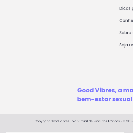
Dicas 
Conhe
Sobre 
Seja 
Good Vibres, a m
bem-estar sexual 
Copyright Good Vibres Loja Virtual de Produtos Eróticos - 3783